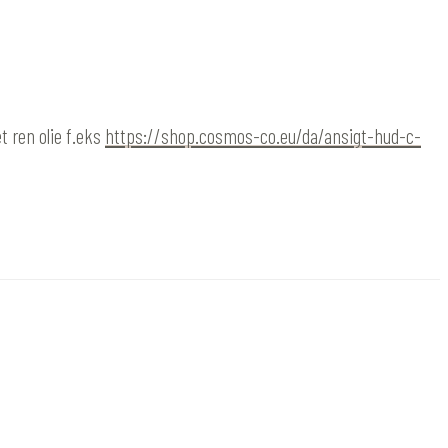
t ren olie f.eks
https://shop.cosmos-co.eu/da/ansigt-hud-c-