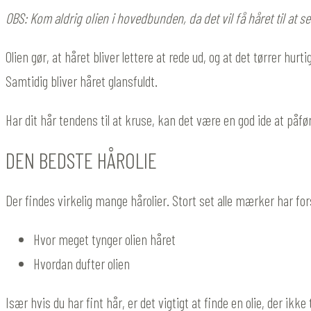
OBS: Kom aldrig olien i hovedbunden, da det vil få håret til at se
Olien gør, at håret bliver lettere at rede ud, og at det tørrer hur
Samtidig bliver håret glansfuldt.
Har dit hår tendens til at kruse, kan det være en god ide at påføre
DEN BEDSTE HÅROLIE
Der findes virkelig mange hårolier. Stort set alle mærker har for
Hvor meget tynger olien håret
Hvordan dufter olien
Især hvis du har fint hår, er det vigtigt at finde en olie, der ikke