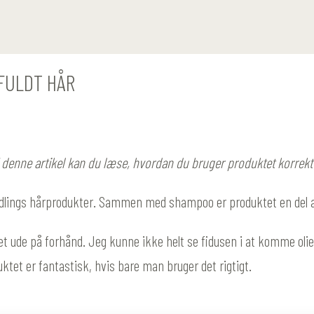
FULDT HÅR
I denne artikel kan du læse, hvordan du bruger produktet korrekt 
te yndlings hårprodukter. Sammen med shampoo er produktet en del 
ude på forhånd. Jeg kunne ikke helt se fidusen i at komme olie i m
duktet er fantastisk, hvis bare man bruger det rigtigt.