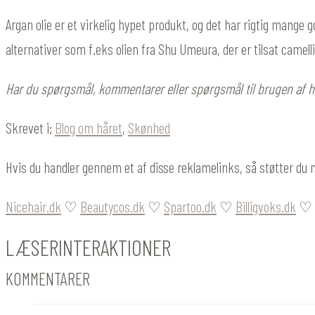
Argan olie er et virkelig hypet produkt, og det har rigtig mange
alternativer som f.eks olien fra Shu Umeura, der er tilsat camellia
Har du spørgsmål, kommentarer eller spørgsmål til brugen af h
Skrevet i:
Blog om håret
,
Skønhed
Hvis du handler gennem et af disse reklamelinks, så støtter du 
Nicehair.dk
♡
Beautycos.dk
♡
Spartoo.dk
♡
Billigvoks.dk
♡
LÆSERINTERAKTIONER
KOMMENTARER