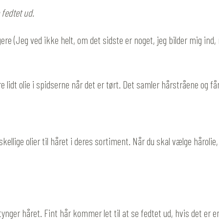
 fedtet ud.
tigere (Jeg ved ikke helt, om det sidste er noget, jeg bilder mig ind
 lidt olie i spidserne når det er tørt. Det samler hårstråene og får
skellige olier til håret i deres sortiment. Når du skal vælge håro
 tynger håret. Fint hår kommer let til at se fedtet ud, hvis det er en