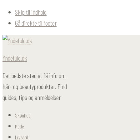
Skip til indhold
Gå direkte til footer
Yndefuld.dk
Det bedste sted at få info om
hår- og beautyprodukter. Find
guides, tips og anmeldelser
Skønhed
Mode
Livsstil