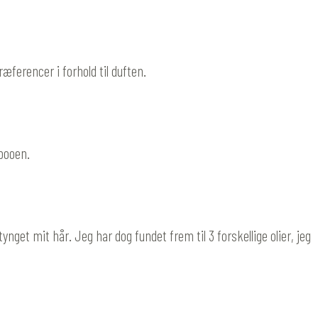
ferencer i forhold til duften.
mpooen.
ynget mit hår. Jeg har dog fundet frem til 3 forskellige olier, jeg