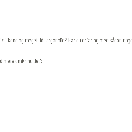
f silikone og meget lidt arganolie? Har du erfaring med sådan noge
ved mere omkring det?