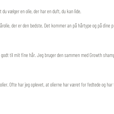
 du vælger en olie, der har en duft, du kan lide.
årolie, der er den bedste. Det kommer an på hårtype og på dine præ
super godt til mit fine hår. Jeg bruger den sammen med Growth sha
ier. Ofte har jeg oplevet, at olierne har været for fedtede og har t