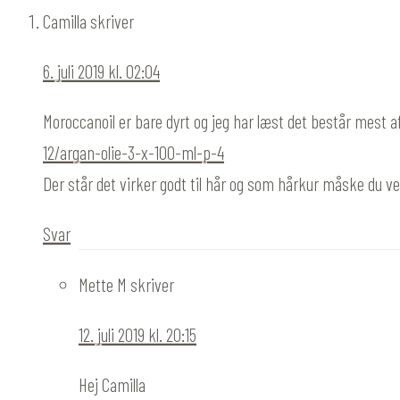
Camilla
skriver
6. juli 2019 kl. 02:04
Moroccanoil er bare dyrt og jeg har læst det består mest a
12/argan-olie-3-x-100-ml-p-4
Der står det virker godt til hår og som hårkur måske du 
Svar
Mette M
skriver
12. juli 2019 kl. 20:15
Hej Camilla