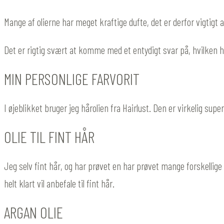
Mange af olierne har meget kraftige dufte, det er derfor vigtigt at
Det er rigtig svært at komme med et entydigt svar på, hvilken h
MIN PERSONLIGE FARVORIT
I øjeblikket bruger jeg hårolien fra Hairlust. Den er virkelig 
OLIE TIL FINT HÅR
Jeg selv fint hår, og har prøvet en har prøvet mange forskellige ol
helt klart vil anbefale til fint hår.
ARGAN OLIE