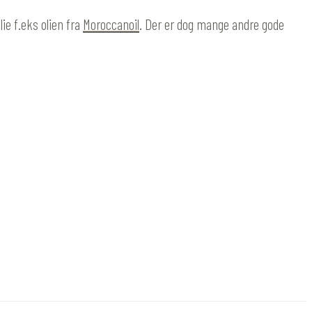
ie f.eks olien fra
Moroccanoil
. Der er dog mange andre gode