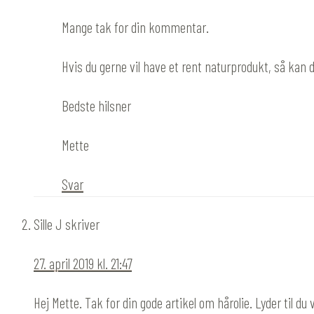
Mange tak for din kommentar.
Hvis du gerne vil have et rent naturprodukt, så kan d
Bedste hilsner
Mette
Svar
Sille J
skriver
27. april 2019 kl. 21:47
Hej Mette. Tak for din gode artikel om hårolie. Lyder til d