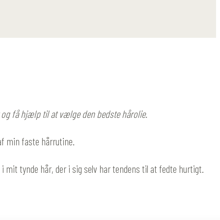
og få hjælp til at vælge den bedste hårolie.
af min faste hårrutine.
it tynde hår, der i sig selv har tendens til at fedte hurtigt.