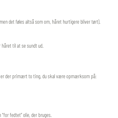
, men det føles altså som om, håret hurtigere bliver tørt).
 håret til at se sundt ud.
lie, er der primært to ting, du skal være opmærksom på:
 “for fedtet” olie, der bruges.