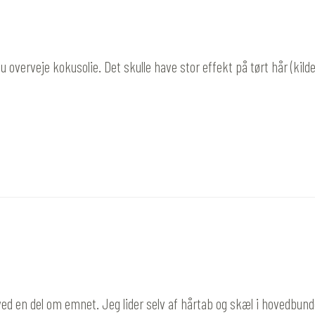
u overveje kokusolie. Det skulle have stor effekt på tørt hår (kild
u ved en del om emnet. Jeg lider selv af hårtab og skæl i hovedbun