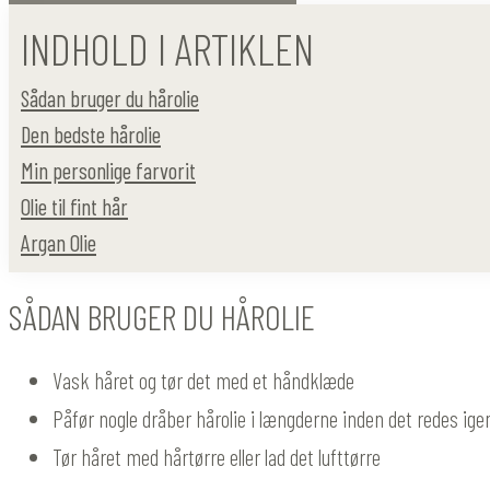
INDHOLD I ARTIKLEN
Sådan bruger du hårolie
Den bedste hårolie
Min personlige farvorit
Olie til fint hår
Argan Olie
SÅDAN BRUGER DU HÅROLIE
Vask håret og tør det med et håndklæde
Påfør nogle dråber hårolie i længderne inden det redes igen
Tør håret med hårtørre eller lad det lufttørre