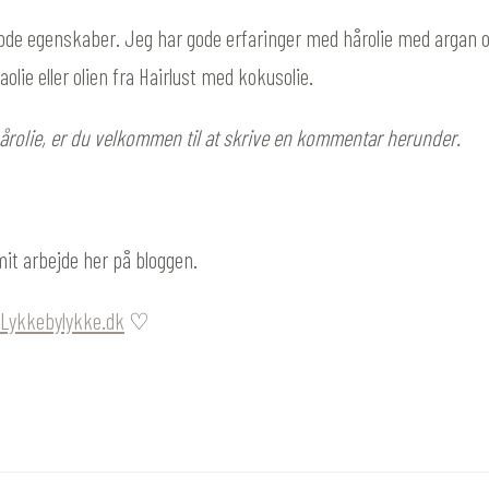
 gode egenskaber. Jeg har gode erfaringer med hårolie med argan ol
olie eller olien fra Hairlust med kokusolie.
årolie, er du velkommen til at skrive en kommentar herunder.
mit arbejde her på bloggen.
Lykkebylykke.dk
♡