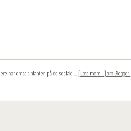
gere har omtalt planten på de sociale …
[Læs mere...]
om Blogger 