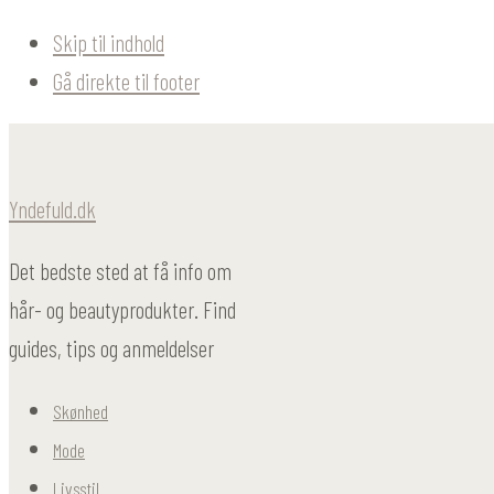
Skip til indhold
Gå direkte til footer
Yndefuld.dk
Det bedste sted at få info om
hår- og beautyprodukter. Find
guides, tips og anmeldelser
Skønhed
Mode
Livsstil