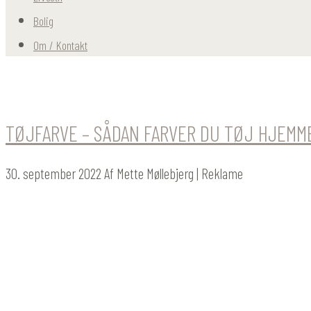
Bolig
Om / Kontakt
TØJFARVE – SÅDAN FARVER DU TØJ HJEMM
30. september 2022
Af
Mette Møllebjerg
| Reklame